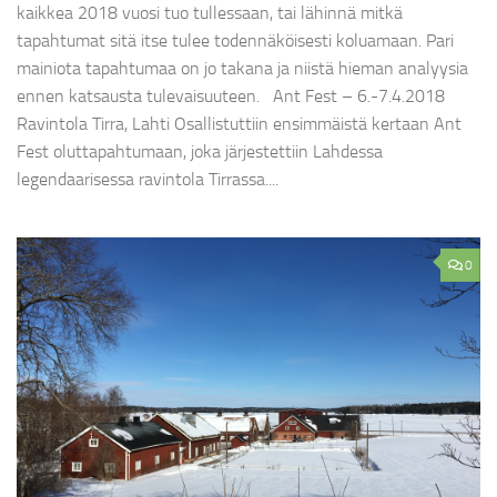
kaikkea 2018 vuosi tuo tullessaan, tai lähinnä mitkä
tapahtumat sitä itse tulee todennäköisesti koluamaan. Pari
mainiota tapahtumaa on jo takana ja niistä hieman analyysia
ennen katsausta tulevaisuuteen. Ant Fest – 6.-7.4.2018
Ravintola Tirra, Lahti Osallistuttiin ensimmäistä kertaan Ant
Fest oluttapahtumaan, joka järjestettiin Lahdessa
legendaarisessa ravintola Tirrassa....
0