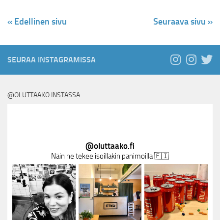
« Edellinen sivu
Seuraava sivu »
SEURAA INSTAGRAMISSA
@OLUTTAAKO INSTASSA
@
oluttaako.fi
Näin ne tekee isoillakin panimoilla 🇫🇮