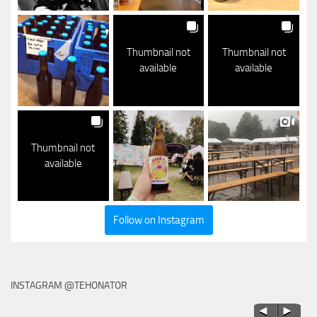
Thumbnail not
Thumbnail not
available
available
Thumbnail not
available
Follow on Instagram
INSTAGRAM @TEHONATOR