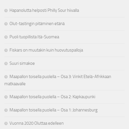
Hapanolutta helposti Philly Sour hiivalla
Olut-tastingin pitäminen etänä
Puoli tuopillista Itä-Suomea
Fiskars on muutakin kuin huovutuspalloja
Suuri simakoe
Maapallon toisella puolella – Osa 3: Vinkit Etelä-Afrikkaan
matkaavalle
Maapallon toisella puolella – Osa 2: Kapkaupunki
Maapallon toisella puolella – Osa 1: Johannesburg
Vuonna 2020 Oluttaa edelleen