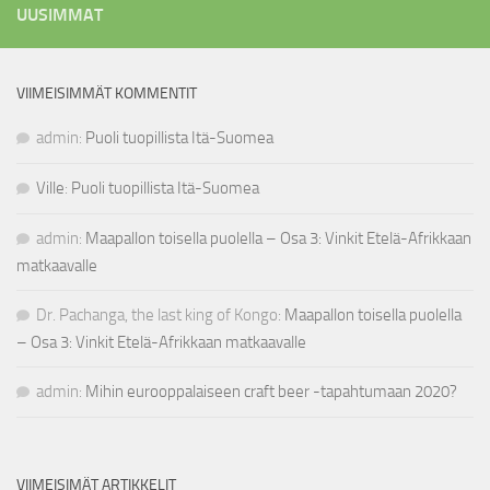
UUSIMMAT
VIIMEISIMMÄT KOMMENTIT
admin
:
Puoli tuopillista Itä-Suomea
Ville
:
Puoli tuopillista Itä-Suomea
admin
:
Maapallon toisella puolella – Osa 3: Vinkit Etelä-Afrikkaan
matkaavalle
Dr. Pachanga, the last king of Kongo
:
Maapallon toisella puolella
– Osa 3: Vinkit Etelä-Afrikkaan matkaavalle
admin
:
Mihin eurooppalaiseen craft beer -tapahtumaan 2020?
VIIMEISIMÄT ARTIKKELIT