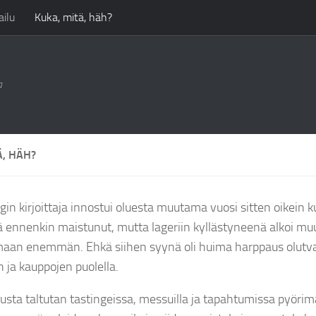
ilu
Kuka, mitä, häh?
a
Ä, HÄH?
in kirjoittaja innostui oluesta muutama vuosi sitten oikein ku
tä ennenkin maistunut, mutta lageriin kyllästyneenä alkoi muu
maan enemmän. Ehkä siihen syynä oli huima harppaus olutv
n ja kauppojen puolella.
usta taltutan tastingeissa, messuilla ja tapahtumissa pyörim