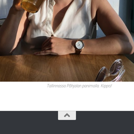
Tallinnassa Põhjalan panimolla. Kippis!