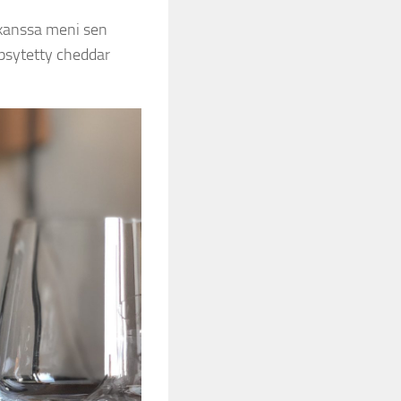
 kanssa meni sen
ypsytetty cheddar