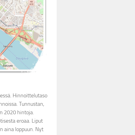
essä. Hinnoittelutaso
innoissa. Tunnustan,
n 2020 hintoja.
isesta eroaa. Liput
n aina loppuun. Nyt